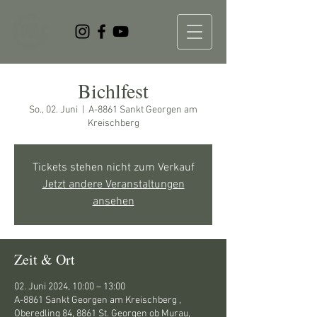
Bichlfest
So., 02. Juni
  |  
A-8861 Sankt Georgen am
Kreischberg
Tickets stehen nicht zum Verkauf
Jetzt andere Veranstaltungen
ansehen
Zeit & Ort
02. Juni 2024, 10:00 – 13:00
A-8861 Sankt Georgen am Kreischberg ,
Oberedling 84, 8861 St. Georgen ob Murau,